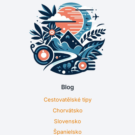
Blog
Cestovatělské tipy
Chorvátsko
Slovensko
Španielsko