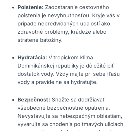
Poistenie:
Zaobstaranie cestovného
poistenia je nevyhnutnosťou. Kryje vás v
prípade nepredvídaných udalostí ako
zdravotné problémy, krádeže alebo
stratené batožiny.
Hydratácia:
V tropickom klima
Dominikánskej republiky je dôležité piť
dostatok vody. Vždy majte pri sebe fľašu
vody a pravidelne sa hydratujte.
Bezpečnosť:
Snažte sa dodržiavať
všeobecné bezpečnostné opatrenia.
Nevystavujte sa nebezpečným oblastiam,
vyvarujte sa chodenia po tmavých uliciach