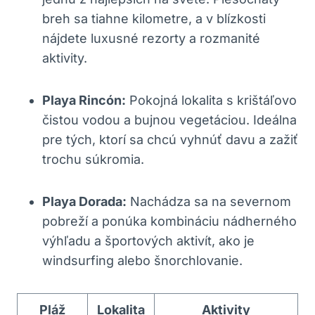
breh sa tiahne kilometre, a v blízkosti
nájdete luxusné rezorty a rozmanité
aktivity.
Playa Rincón:
Pokojná lokalita s krištáľovo
čistou vodou a bujnou vegetáciou. Ideálna
pre tých, ktorí sa chcú vyhnúť davu a zažiť
trochu súkromia.
Playa Dorada:
Nachádza sa na severnom
pobreží a ponúka kombináciu nádherného
výhľadu a športových aktivít, ako je
windsurfing alebo šnorchlovanie.
Pláž
Lokalita
Aktivity