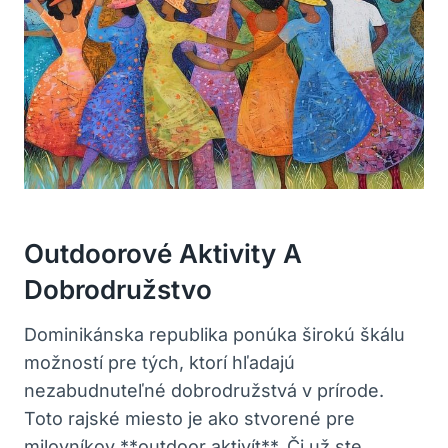
Outdoorové Aktivity A
Dobrodružstvo
Dominikánska republika ponúka širokú škálu
možností pre tých, ktorí hľadajú
nezabudnuteľné dobrodružstvá v prírode.
Toto rajské miesto je ako stvorené pre
milovníkov **outdoor aktivít**. Či už ste