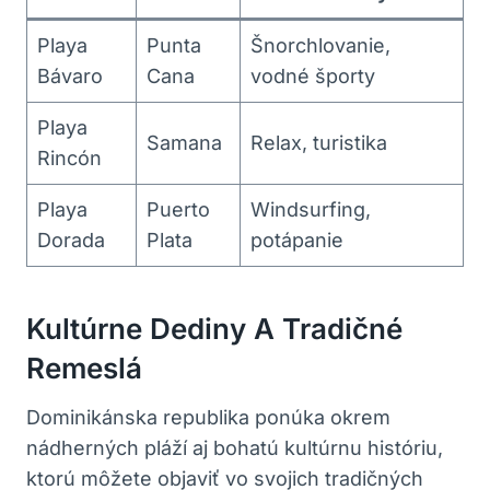
Playa
Punta
Šnorchlovanie,
Bávaro
Cana
vodné športy
Playa
Samana
Relax, turistika
Rincón
Playa
Puerto
Windsurfing,
Dorada
Plata
potápanie
Kultúrne Dediny A Tradičné
Remeslá
Dominikánska republika ponúka okrem
nádherných pláží aj bohatú kultúrnu históriu,
ktorú môžete objaviť vo svojich tradičných