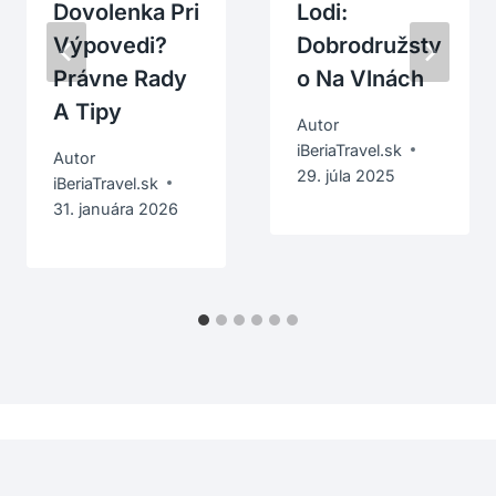
Dovolenka Pri
Lodi:
Výpovedi?
Dobrodružstv
Právne Rady
O Na Vlnách
A Tipy
Autor
iBeriaTravel.sk
Autor
29. júla 2025
iBeriaTravel.sk
31. januára 2026