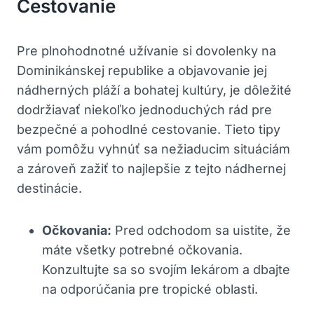
Cestovanie
Pre plnohodnotné užívanie si dovolenky na
Dominikánskej republike a objavovanie jej
nádherných pláží a bohatej kultúry, je dôležité
dodržiavať niekoľko jednoduchých rád pre
bezpečné a pohodlné cestovanie. Tieto tipy
vám pomôžu vyhnúť sa nežiaducim situáciám
a zároveň zažiť to najlepšie z tejto nádhernej
destinácie.
Očkovania:
Pred odchodom sa uistite, že
máte všetky potrebné očkovania.
Konzultujte sa so svojím lekárom a dbajte
na odporúčania pre tropické oblasti.