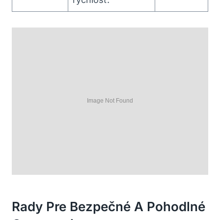
Rady Pre Bezpečné A Pohodlné