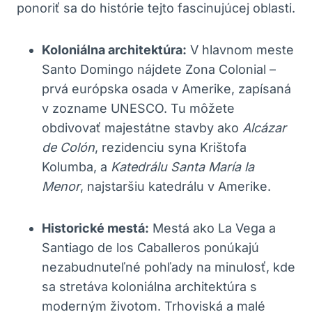
ponoriť sa do histórie tejto fascinujúcej oblasti.
Koloniálna architektúra:
V hlavnom meste
Santo Domingo nájdete Zona Colonial –
prvá európska osada v Amerike, zapísaná
v zozname UNESCO. Tu môžete
obdivovať majestátne stavby ako
Alcázar
de Colón
, rezidenciu syna Krištofa
Kolumba, a
Katedrálu Santa María la
Menor
, najstaršiu katedrálu v Amerike.
Historické mestá:
Mestá ako La Vega a
Santiago de los Caballeros ponúkajú
nezabudnuteľné pohľady na minulosť, kde
sa stretáva koloniálna architektúra s
moderným životom. Trhoviská a malé