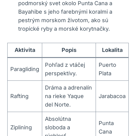
podmorský svet okolo Punta Cana a
Bayahibe s jeho farebnými koralmi a
pestrým morskom životom, ako sú
tropické ryby a morské korytnačky.
Aktivita
Popis
Lokalita
Pohľad z vtáčej
Puerto
Paragliding
perspektívy.
Plata
Dráma a adrenalín
Rafting
na rieke Yaque
Jarabacoa
del Norte.
Absolútna
Punta
Ziplining
sloboda a
Cana
rýchlosť.