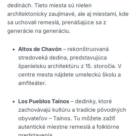
dedinách. Tieto miesta sú nielen
architektonicky zaujímavé, ale aj miestami, kde
sa uchovali remeslá, prenášajúce sa z
generácie na generáciu.
Altos de Chavón
– rekonštruovaná
stredoveká dedina, predstavujúca
španielsku architektúru z 15. storočia. V
centre mesta nájdete umeleckú školu a
amfiteáter.
Los Pueblos Taínos
– dedinky, ktoré
zachovávajú kultúru a tradície pôvodných
obyvateľov – Taínos. Tu môžete zažiť
autentické miestne remeslá a folklórne
predstavenia.