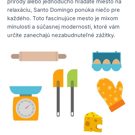
prírody alebo jednoducho hľadáte miesto na
relaxáciu, Santo Domingo ponúka niečo pre
každého. Toto fascinujúce mesto je mixom
minulosti a súčasnej modernosti, ktoré vám
určite zanechajú nezabudnuteľné zážitky.