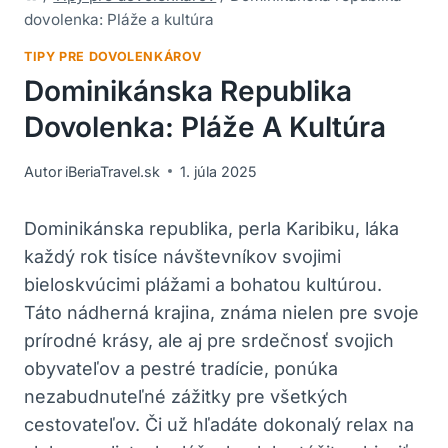
dovolenka: Pláže a kultúra
TIPY PRE DOVOLENKÁROV
Dominikánska Republika
Dovolenka: Pláže A Kultúra
Autor
iBeriaTravel.sk
1. júla 2025
Dominikánska republika, perla Karibiku, láka
každý rok tisíce návštevníkov svojimi
bieloskvúcimi plážami a bohatou kultúrou.
Táto nádherná krajina, známa nielen pre svoje
prírodné krásy, ale aj pre srdečnosť svojich
obyvateľov a pestré tradície, ponúka
nezabudnuteľné zážitky pre všetkých
cestovateľov. Či už hľadáte dokonalý relax na