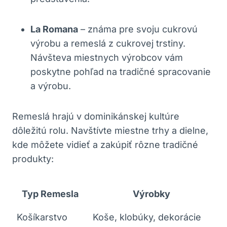
La Romana
– známa pre svoju cukrovú
výrobu a remeslá z cukrovej trstiny.
Návšteva miestnych výrobcov vám
poskytne pohľad na tradičné spracovanie
a výrobu.
Remeslá hrajú v dominikánskej kultúre
dôležitú rolu. Navštívte miestne trhy a dielne,
kde môžete vidieť a zakúpiť rôzne tradičné
produkty:
Typ Remesla
Výrobky
Košíkarstvo
Koše, klobúky, dekorácie