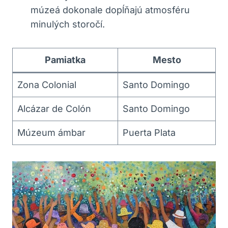
múzeá dokonale dopĺňajú atmosféru
minulých storočí.
Pamiatka
Mesto
Zona Colonial
Santo Domingo
Alcázar de Colón
Santo Domingo
Múzeum ámbar
Puerta Plata