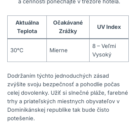
a cennosti ponechajte v trezore hotela.
Aktuálna
Očakávané
UV Index
Teplota
Zrážky
8 – Veľmi
30°C
Mierne
Vysoký
Dodržaním týchto jednoduchých zásad
zvýšite svoju bezpečnosť a pohodlie počas
celej dovolenky. Užiť si slnečné pláže, farebné
trhy a priateľských miestnych obyvateľov v
Dominikánskej republike tak bude čisto
potešenie.