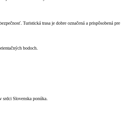
ezpečnosť. Turistická trasa je dobre označená a prispôsobená pre
 orientačných bodoch.
v srdci Slovenska ponúka.