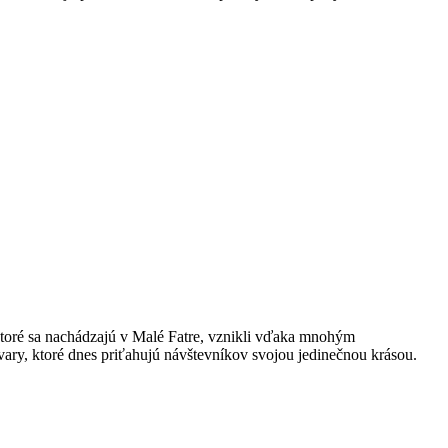
, ktoré sa nachádzajú v Malé Fatre, vznikli vďaka mnohým
vary, ktoré dnes priťahujú návštevníkov svojou jedinečnou krásou.