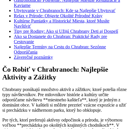
Gastronomické Potešenie: Najlepšie Miestne Reštaurácie a
Kaviarne
Ubytovanie v Chrabranoch: Kde sa Najlepšie Ubytovať
Relax v Prírode: Objavte Okolité Prírodné Krásy
Kultúrne Pamiatky a Historické Miesta, ktoré Musíte
Navštíviť
Tipy pre Rodiny: Ako si Užijú Chrabrany Deti aj Dospelí
Ako sa Dostanete do Chrabran: Praktické Rady pre
Cestovanie
Najlepšie Termíny na Cestu do Chrabran: Sezónne
Odporúčania
Záverečné poznámky
Čo Robiť v Chrabranoch: Najlepšie
Aktivity a Zážitky
Chrabrany ponúkajú množstvo aktivít a zážitkov, ktoré potešia rôzne
typy návštevníkov. Pre milovníkov histórie a kultúry určite
odporúčame návštevu **miestneho kaštieľa**, ktorý je jedným z
dominánt obce. V kaštieli si môžete prezrieť vzácne expozície a užiť
si prechádzku v nádhernom parku, ktorý ho obklopuje.
Pre tých, ktorí preferujú aktívny odpočinok a prírodu, je výbornou
voľbou **prechádzka po okolitých krajinných chodníkoch**. V