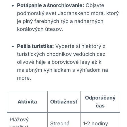
Potápanie a šnorchlovanie:
Objavte
podmorský svet Jadranského mora, ktorý
je plný farebných rýb a nádherných
korálových útesov.
Pešia turistika:
Vyberte si niektorý z
turistických chodníkov vedúcich cez
olivové háje a borovicové lesy až k
malebným vyhliadkam s výhľadom na
more.
Odporúčaný
Aktivita
Obtiažnosť
čas
Plážový
Stredná
1-2 hodiny