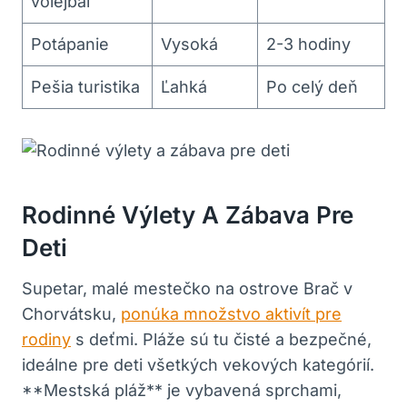
volejbal
Potápanie
Vysoká
2-3 hodiny
Pešia turistika
Ľahká
Po celý deň
Rodinné Výlety A Zábava Pre
Deti
Supetar, malé mestečko na ostrove Brač v
Chorvátsku,
ponúka množstvo aktivít pre
rodiny
s deťmi. Pláže sú tu čisté a bezpečné,
ideálne pre deti všetkých vekových kategórií.
**Mestská pláž** je vybavená sprchami,