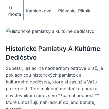
Tri
Kamienková
Plávanie, Piknik
mosta
Historické Pamiatky A Kultúrne
Dedičstvo
Supetar, ležiaci na nádhernom ostrove Brač, je
pokladnicou historických pamiatok a
kultúrneho dedičstva, ktoré si zaslúžia Vašu
pozornosť. Toto malebné mestečko ponúka
návštevníkom množstvo **pamätihodností**,
ktoré umožňujú nahliadnuť do jeho bohatej