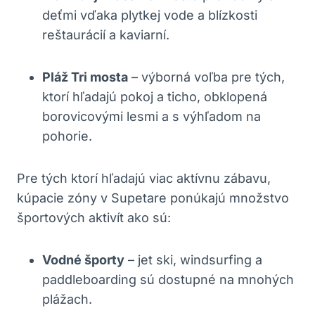
deťmi vďaka plytkej vode a blízkosti
reštaurácií a kaviarní.
Pláž Tri mosta
– výborná voľba pre tých,
ktorí hľadajú pokoj a ticho, obklopená
borovicovými lesmi a s výhľadom na
pohorie.
Pre tých ktorí hľadajú viac aktívnu zábavu,
kúpacie zóny v Supetare ponúkajú množstvo
športových aktivít ako sú:
Vodné športy
– jet ski, windsurfing a
paddleboarding sú dostupné na mnohých
plážach.