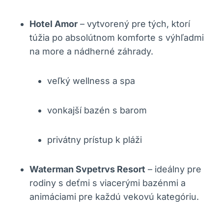
Hotel Amor
– vytvorený pre tých, ktorí
túžia po absolútnom komforte s výhľadmi
na more a nádherné záhrady.
veľký wellness a spa
vonkajší bazén s barom
privátny prístup k pláži
Waterman Svpetrvs Resort
– ideálny pre
rodiny s deťmi s viacerými bazénmi a
animáciami pre každú vekovú kategóriu.