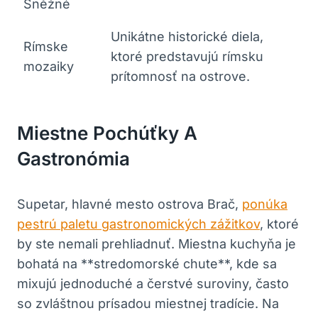
Sněžné
Unikátne historické diela,
Rímske
ktoré predstavujú rímsku
mozaiky
prítomnosť na ostrove.
Miestne Pochúťky A
Gastronómia
Supetar, hlavné mesto ostrova Brač,
ponúka
pestrú paletu gastronomických zážitkov
, ktoré
by ste nemali prehliadnuť. Miestna kuchyňa je
bohatá na **stredomorské chute**, kde sa
mixujú jednoduché a čerstvé suroviny, často
so zvláštnou prísadou miestnej tradície. Na