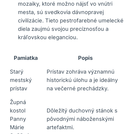
mozaiky, ktoré možno nájsť vo vnútri
mesta, sú svedkovia dávnopravej
civilizácie. Tieto pestrofarebné umelecké
diela zaujmú svojou precíznosťou a
kráľovskou eleganciou.
Pamiatka
Popis
Starý
Prístav zohráva významnú
mestský
historickú úlohu a je ideálny
prístav
na večerné prechádzky.
Župná
kostol
Dôležitý duchovný stánok s
Panny
pôvodnými náboženskými
Márie
artefaktmi.