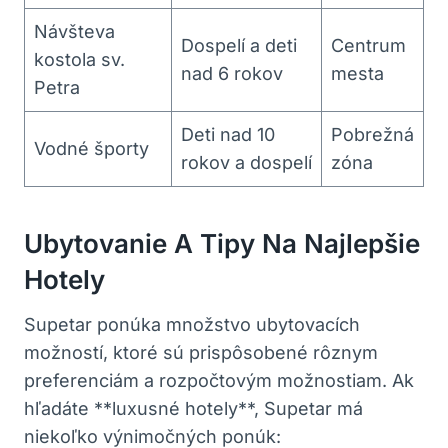
Návšteva
Dospelí a deti
Centrum
kostola sv.
nad 6 rokov
mesta
Petra
Deti nad 10
Pobrežná
Vodné športy
rokov a dospelí
zóna
Ubytovanie A Tipy Na Najlepšie
Hotely
Supetar ponúka množstvo ubytovacích
možností, ktoré sú prispôsobené rôznym
preferenciám a rozpočtovým možnostiam. Ak
hľadáte **luxusné hotely**, Supetar má
niekoľko výnimočných ponúk: