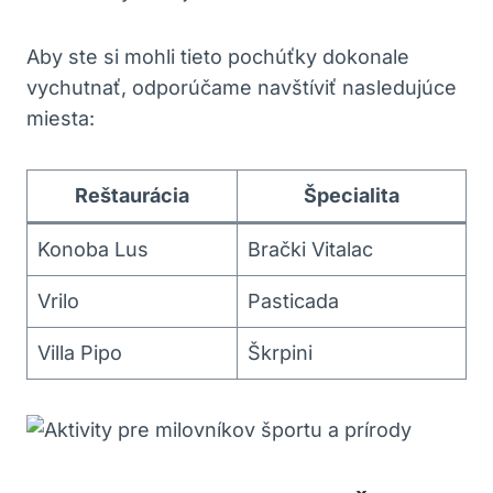
Aby ste si mohli tieto pochúťky dokonale
vychutnať, odporúčame navštíviť nasledujúce
miesta:
Reštaurácia
Špecialita
Konoba Lus
Brački Vitalac
Vrilo
Pasticada
Villa Pipo
Škrpini