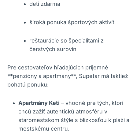
deti zdarma
široká ponuka športových aktivít
reštaurácie so špecialitami z
čerstvých surovín
Pre cestovateľov hľadajúcich príjemné
**penzióny a apartmány**, Supetar má taktiež
bohatú ponuku:
Apartmány Keti
– vhodné pre tých, ktorí
chcú zažiť autentickú atmosféru v
staromestskom štýle s blízkosťou k pláži a
mestskému centru.