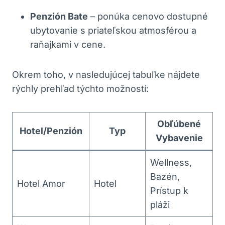
Penzión Bate
– ponúka cenovo dostupné
ubytovanie s priateľskou atmosférou a
raňajkami v cene.
Okrem toho, v nasledujúcej tabuľke nájdete
rýchly prehľad týchto možností:
Obľúbené
Hotel/Penzión
Typ
Vybavenie
Wellness,
Bazén,
Hotel Amor
Hotel
Prístup k
pláži