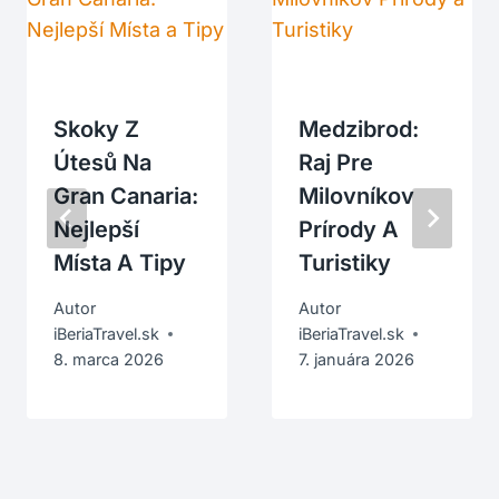
Skoky Z
Medzibrod:
Útesů Na
Raj Pre
Gran Canaria:
Milovníkov
Nejlepší
Prírody A
Místa A Tipy
Turistiky
Autor
Autor
iBeriaTravel.sk
iBeriaTravel.sk
8. marca 2026
7. januára 2026