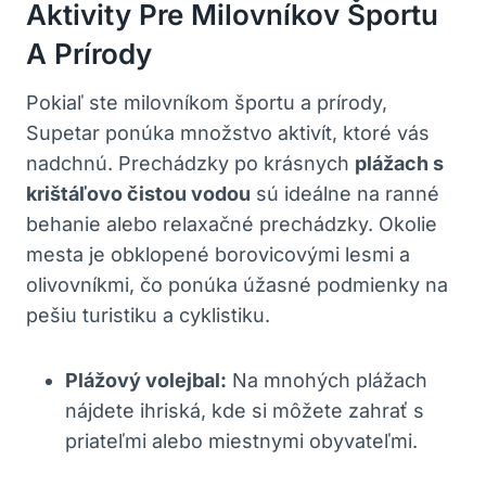
Aktivity Pre Milovníkov Športu
A Prírody
Pokiaľ ste milovníkom športu a prírody,
Supetar ponúka množstvo aktivít, ktoré vás
nadchnú. Prechádzky po krásnych
plážach s
krištáľovo čistou vodou
sú ideálne na ranné
behanie alebo relaxačné prechádzky. Okolie
mesta je obklopené borovicovými lesmi a
olivovníkmi, čo ponúka úžasné podmienky na
pešiu turistiku a cyklistiku.
Plážový volejbal:
Na mnohých plážach
nájdete ihriská, kde si môžete zahrať s
priateľmi alebo miestnymi obyvateľmi.