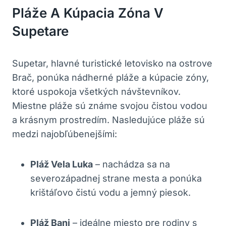
Pláže A Kúpacia Zóna V
Supetare
Supetar, hlavné turistické letovisko na ostrove
Brač, ponúka nádherné pláže a kúpacie zóny,
ktoré uspokoja všetkých návštevníkov.
Miestne pláže sú známe svojou čistou vodou
a krásnym prostredím. Nasledujúce pláže sú
medzi najobľúbenejšími:
Pláž Vela Luka
– nachádza sa na
severozápadnej strane mesta a ponúka
krištáľovo čistú vodu a jemný piesok.
Pláž Banj
– ideálne miesto pre rodiny s