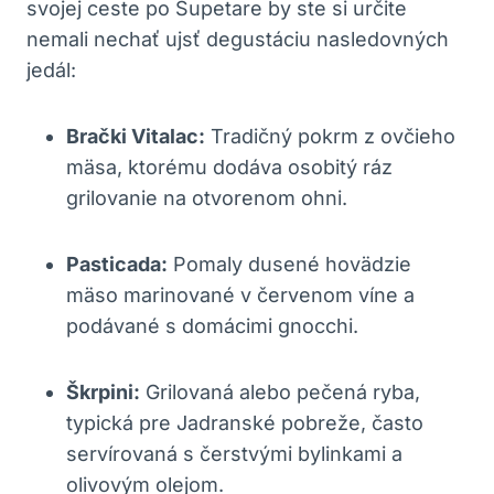
svojej ceste po Supetare by ste si určite
nemali nechať ujsť degustáciu nasledovných
jedál:
Brački Vitalac:
Tradičný pokrm z ovčieho
mäsa, ktorému dodáva osobitý ráz
grilovanie na otvorenom ohni.
Pasticada:
Pomaly dusené hovädzie
mäso marinované v červenom víne a
podávané s domácimi gnocchi.
Škrpini:
Grilovaná alebo pečená ryba,
typická pre Jadranské pobreže, často
servírovaná s čerstvými bylinkami a
olivovým olejom.