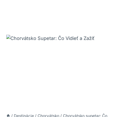
/
Destinácie
/
Chorvátsko
/
Chorvátsko supetar: Čo