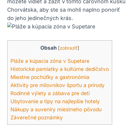
môžete vidieť a zažiť v tomto čarovnom kúsku
Chorvátska, aby ste sa mohli naplno ponoriť
do jeho jedinečných krás.
Obsah
[
zobraziť
]
Pláže a kúpacia zóna v Supetare
Historické pamiatky a kultúrne dedičstvo
Miestne pochúťky a gastronómia
Aktivity pre milovníkov športu a prírody
Rodinné výlety a zábava pre deti
Ubytovanie a tipy na najlepšie hotely
Nákupy a suveníry miestneho pôvodu
Záverečné poznámky