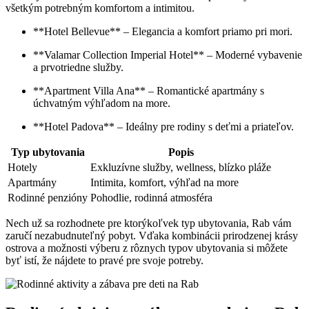
všetkým potrebným komfortom a intimitou.
**Hotel Bellevue** – Elegancia a komfort priamo pri mori.
**Valamar Collection Imperial Hotel** – Moderné vybavenie
a prvotriedne služby.
**Apartment Villa Ana** – Romantické apartmány s
úchvatným výhľadom na more.
**Hotel Padova** – Ideálny pre rodiny s deťmi a priateľov.
Typ ubytovania
Popis
Hotely
Exkluzívne služby, wellness, blízko pláže
Apartmány
Intimita, komfort, výhľad na more
Rodinné penzióny
Pohodlie, rodinná atmosféra
Nech už sa rozhodnete pre ktorýkoľvek typ ubytovania, Rab vám
zaručí nezabudnuteľný pobyt. Vďaka kombinácii prirodzenej krásy
ostrova a možnosti výberu z rôznych typov ubytovania si môžete
byť istí, že nájdete to pravé pre svoje potreby.