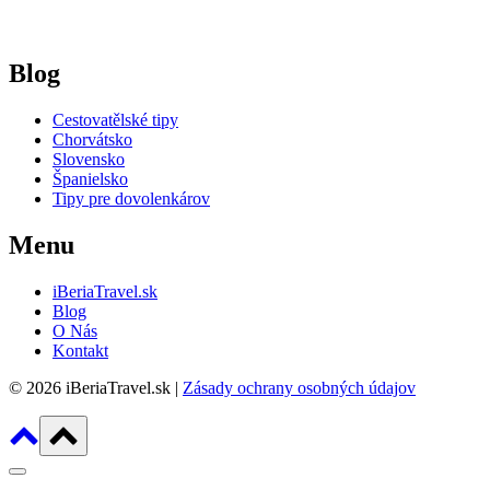
Blog
Cestovatělské tipy
Chorvátsko
Slovensko
Španielsko
Tipy pre dovolenkárov
Menu
iBeriaTravel.sk
Blog
O Nás
Kontakt
© 2026 iBeriaTravel.sk |
Zásady ochrany osobných údajov