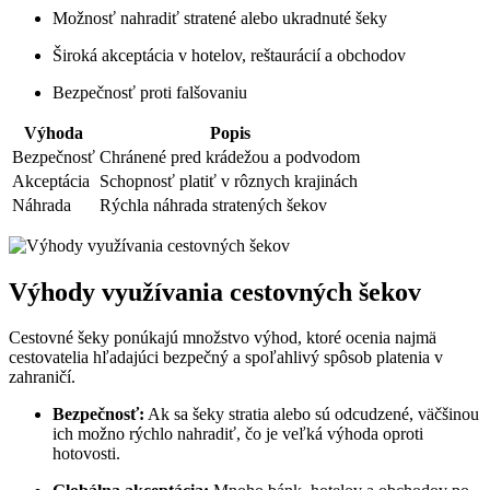
Možnosť nahradiť stratené alebo ukradnuté šeky
Široká akceptácia v hotelov, reštaurácií a obchodov
Bezpečnosť proti falšovaniu
Výhoda
Popis
Bezpečnosť
Chránené pred krádežou a podvodom
Akceptácia
Schopnosť platiť v rôznych krajinách
Náhrada
Rýchla náhrada stratených šekov
Výhody využívania cestovných šekov
Cestovné šeky ponúkajú množstvo výhod, ktoré ocenia najmä
cestovatelia hľadajúci bezpečný a spoľahlivý spôsob platenia v
zahraničí.
Bezpečnosť:
Ak sa šeky stratia alebo sú odcudzené, väčšinou
ich možno rýchlo nahradiť, čo je veľká výhoda oproti
hotovosti.