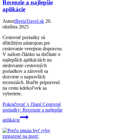
Recenzie a najlepšie
aplikácie
Autor
iBeriaTravel.sk
20.
októbra 2025
Cestovné poriadky sú
dôležitým nástrojom pre
cestovanie verejnou dopravou.
V našom článku sa dočítate o
najlepších aplikáciách na
sledovanie cestovných
poriadkov a zároveň sa
dozviete o najnovších
recenziách. Buďte pripravení
na cestu kdekoľvek sa
vyberiete.
Pokračovať v čítaní
Cestovné
poriadky: Recenzie a najlepšie
aplikácie