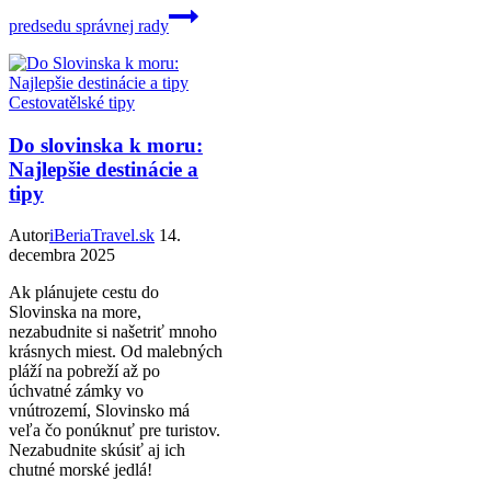
predsedu správnej rady
Cestovatělské tipy
Do slovinska k moru:
Najlepšie destinácie a
tipy
Autor
iBeriaTravel.sk
14.
decembra 2025
Ak plánujete cestu do
Slovinska na more,
nezabudnite si našetriť mnoho
krásnych miest. Od malebných
pláží na pobreží až po
úchvatné zámky vo
vnútrozemí, Slovinsko má
veľa čo ponúknuť pre turistov.
Nezabudnite skúsiť aj ich
chutné morské jedlá!