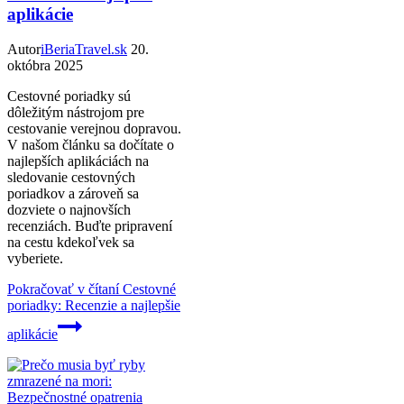
aplikácie
Autor
iBeriaTravel.sk
20.
októbra 2025
Cestovné poriadky sú
dôležitým nástrojom pre
cestovanie verejnou dopravou.
V našom článku sa dočítate o
najlepších aplikáciách na
sledovanie cestovných
poriadkov a zároveň sa
dozviete o najnovších
recenziách. Buďte pripravení
na cestu kdekoľvek sa
vyberiete.
Pokračovať v čítaní
Cestovné
poriadky: Recenzie a najlepšie
aplikácie