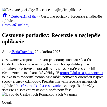
/
Cestovatělské tipy
/
Cestovné poriadky: Recenzie a najlepšie
aplikácie
Cestovatělské tipy
Cestovné poriadky: Recenzie a najlepšie
aplikácie
Autor
iBeriaTravel.sk
20. októbra 2025
Cestovanie verejnou dopravou je neodmysliteľnou súčasťou
každodenného života mnohých z nás. Bez spoľahlivých a
aktuálnych cestovných poriadkov by sa však naše cesty mohli
rýchlo zmeniť na chaotické zážitky. V
tomto článku sa pozrieme na
to, ako nám moderné technológie môžu pomôcť v orientácii v spleti
spojov a časov odchodov. Predstavíme vám recenzie najlepších
aplikácií,
ktoré vám uľahčia cestovanie
a zabezpečia, že vždy
dorazíte na správnu zastávku v správnom čase.
Obsah