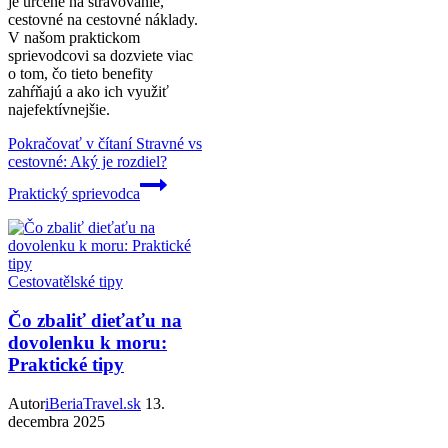
je určené na stravovanie,
cestovné na cestovné náklady.
V našom praktickom
sprievodcovi sa dozviete viac
o tom, čo tieto benefity
zahŕňajú a ako ich využiť
najefektívnejšie.
Pokračovať v čítaní
Stravné vs
cestovné: Aký je rozdiel?
Praktický sprievodca
Cestovatělské tipy
Čo zbaliť dieťaťu na
dovolenku k moru:
Praktické tipy
Autor
iBeriaTravel.sk
13.
decembra 2025