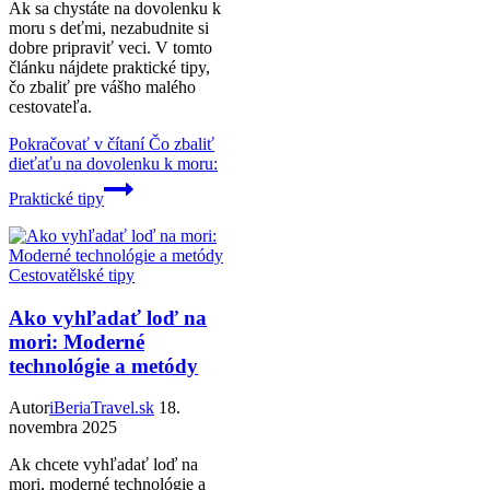
Ak sa chystáte na dovolenku k
moru s deťmi, nezabudnite si
dobre pripraviť veci. V tomto
článku nájdete praktické tipy,
čo zbaliť pre vášho malého
cestovateľa.
Pokračovať v čítaní
Čo zbaliť
dieťaťu na dovolenku k moru:
Praktické tipy
Cestovatělské tipy
Ako vyhľadať loď na
mori: Moderné
technológie a metódy
Autor
iBeriaTravel.sk
18.
novembra 2025
Ak chcete vyhľadať loď na
mori, moderné technológie a