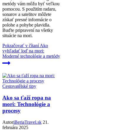
metódy vám môžu byť veľkou
pomocou. S použitím radaru,
sonarov a satelitov môžete
získať presné informácie o
polohe a pohybe plavidla.
Buďte pripravení na všetky
situácie na mori.
Pokračovať v čítaní
Ako
vyhľadať loď na mori:
Moderné technológie a metódy
Cestovatělské tipy
Ako sa ťaží ropa na
mori: Technológie a
procesy
Autor
iBeriaTravel.sk
21.
februára 2025