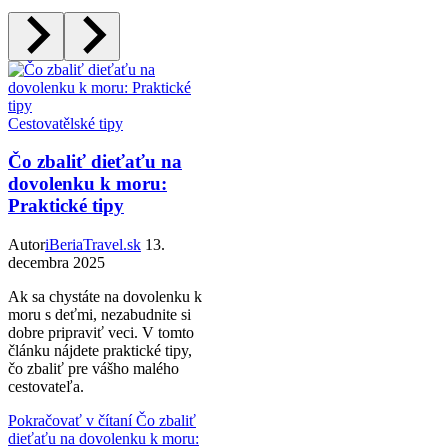
Cestovatělské tipy
Čo zbaliť dieťaťu na
dovolenku k moru:
Praktické tipy
Autor
iBeriaTravel.sk
13.
decembra 2025
Ak sa chystáte na dovolenku k
moru s deťmi, nezabudnite si
dobre pripraviť veci. V tomto
článku nájdete praktické tipy,
čo zbaliť pre vášho malého
cestovateľa.
Pokračovať v čítaní
Čo zbaliť
dieťaťu na dovolenku k moru: