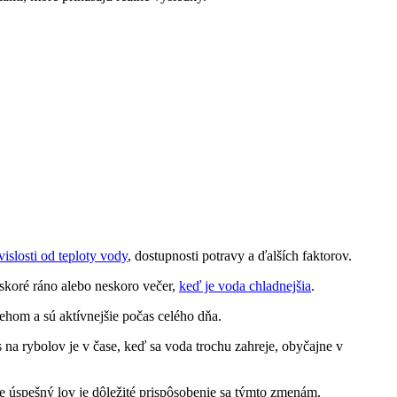
vislosti od teploty vody
, dostupnosti potravy a ďalších faktorov.
 skoré ráno alebo neskoro večer,
keď je voda chladnejšia
.
rehom a sú aktívnejšie počas celého dňa.
na rybolov je v čase, keď sa voda trochu zahreje, obyčajne v
Pre úspešný lov je dôležité prispôsobenie sa týmto zmenám.