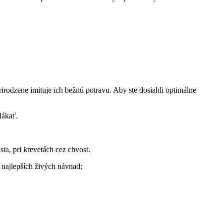
rodzene imituje ich bežnú potravu. Aby ste dosiahli optimálne
lákať.
ta, pri krevetách cez chvost.
 najlepších živých návnad: