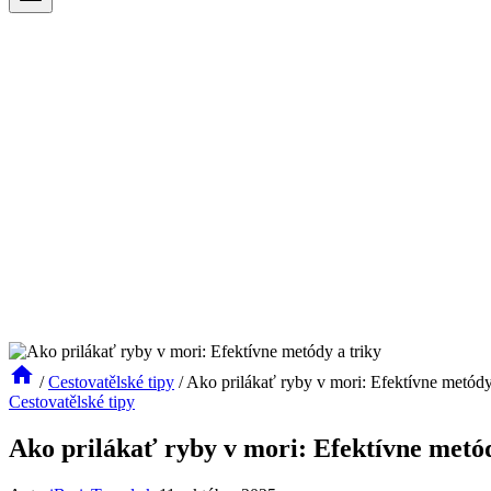
/
Cestovatělské tipy
/
Ako prilákať ryby v mori: Efektívne metódy
Cestovatělské tipy
Ako prilákať ryby v mori: Efektívne metód