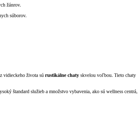
ych žánrov.
rnych súborov.
z vidieckeho života sú
rustikálne chaty
skvelou voľbou. Tieto chaty
oký štandard služieb a množstvo vybavenia, ako sú wellness centrá,