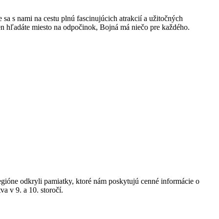
sa s nami na cestu plnú fascinujúcich atrakcií a užitočných
 len hľadáte miesto na odpočinok, Bojná má niečo pre každého.
gióne odkryli pamiatky, ktoré nám poskytujú cenné informácie o
a v 9. a 10. storočí.