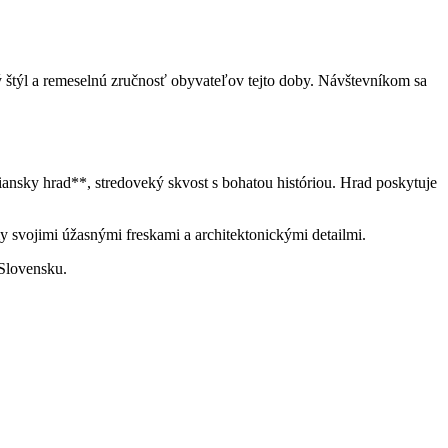
štýl a remeselnú zručnosť obyvateľov tejto doby. Návštevníkom sa
sky hrad**, stredoveký skvost s bohatou históriou. Hrad poskytuje
 svojimi úžasnými freskami a architektonickými detailmi.
 Slovensku.