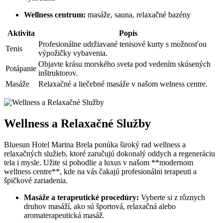
Wellness centrum:
masáže, sauna, relaxačné bazény
Aktivita
Popis
Profesionálne udržiavané tenisové kurty s možnosťou
Tenis
výpožičky vybavenia.
Objavte krásu morského sveta pod vedením skúsených
Potápanie
inštruktorov.
Masáže
Relaxačné a liečebné masáže v našom welness centre.
Wellness a Relaxačné Služby
Bluesun Hotel Marina Brela ponúka široký rad wellness a
relaxačných služieb, ktoré zaručujú dokonalý oddych a regeneráciu
tela i mysle. Užite si pohodlie a luxus v našom **modernom
wellness centre**, kde na vás čakajú profesionálni terapeuti a
špičkové zariadenia.
Masáže a terapeutické procedúry:
Vyberte si z rôznych
druhov masáží, ako sú športová, relaxačná alebo
aromaterapeutická masáž.