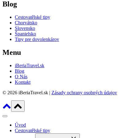
Blog
Cestovatělské tipy
Chorvátsko
Slovensko
Španielsko
Tipy pre dovolenkárov
Menu
iBeriaTravel.sk
Blog
O Nás
Kontakt
© 2026 iBeriaTravel.sk |
Zásady ochrany osobných údajov
Úvod
Cestovatělské tipy