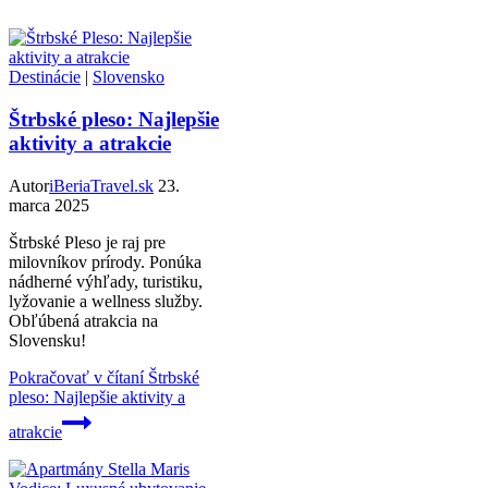
Destinácie
|
Slovensko
Štrbské pleso: Najlepšie
aktivity a atrakcie
Autor
iBeriaTravel.sk
23.
marca 2025
Štrbské Pleso je raj pre
milovníkov prírody. Ponúka
nádherné výhľady, turistiku,
lyžovanie a wellness služby.
Obľúbená atrakcia na
Slovensku!
Pokračovať v čítaní
Štrbské
pleso: Najlepšie aktivity a
atrakcie