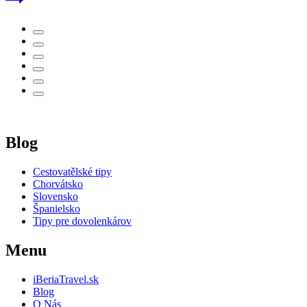
Blog
Cestovatělské tipy
Chorvátsko
Slovensko
Španielsko
Tipy pre dovolenkárov
Menu
iBeriaTravel.sk
Blog
O Nás