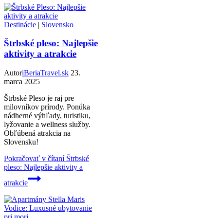
Destinácie
|
Slovensko
Štrbské pleso: Najlepšie
aktivity a atrakcie
Autor
iBeriaTravel.sk
23.
marca 2025
Štrbské Pleso je raj pre
milovníkov prírody. Ponúka
nádherné výhľady, turistiku,
lyžovanie a wellness služby.
Obľúbená atrakcia na
Slovensku!
Pokračovať v čítaní
Štrbské
pleso: Najlepšie aktivity a
atrakcie