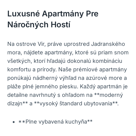
Luxusné Apartmány Pre
Náročných Hostí
Na ostrove Vir, práve uprostred Jadranského
mora, nájdete apartmány, ktoré sú priam snom
všetkých, ktorí hľadajú dokonalú kombináciu
komfortu a prírody. Naše prémiové apartmány
ponúkajú nádherný výhľad na azúrové more a
pláže plné jemného piesku. Každý apartmán je
detailne navrhnutý s ohľadom na **moderný
dizajn** a **vysoký štandard ubytovania**.
**Plne vybavená kuchyňa**