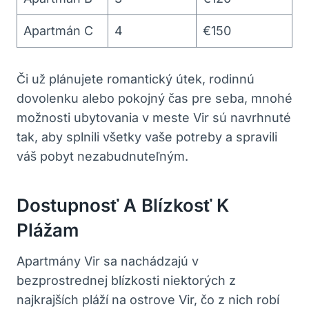
Apartmán C
4
€150
Či už plánujete romantický útek, rodinnú
dovolenku alebo pokojný čas pre seba, mnohé
možnosti ubytovania v meste Vir sú navrhnuté
tak, aby splnili všetky vaše potreby a spravili
váš pobyt nezabudnuteľným.
Dostupnosť A Blízkosť K
Plážam
Apartmány Vir sa nachádzajú v
bezprostrednej blízkosti niektorých z
najkrajších pláží na ostrove Vir, čo z nich robí