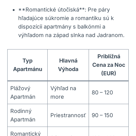
**Romantické útočiská**: Pre páry
hľadajúce súkromie a romantiku sú k
dispozícii apartmány s balkónmi a
výhľadom na západ slnka nad Jadranom.
Približná
Typ
Hlavná
Cena za Noc
Apartmánu
Výhoda
(EUR)
Plážový
Výhľad na
80 – 120
Apartmán
more
Rodinný
Priestrannosť
90 – 150
Apartmán
Romantický