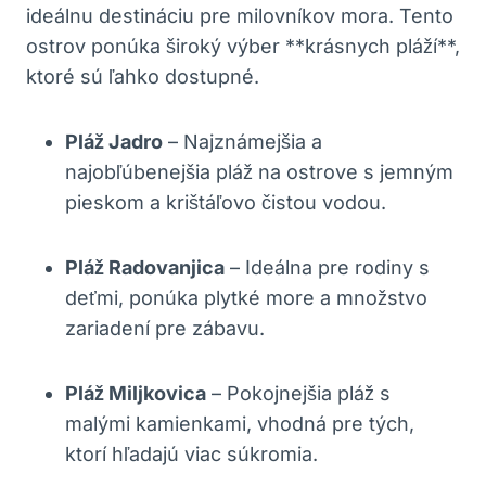
ideálnu destináciu pre milovníkov mora. Tento
ostrov ponúka široký výber **krásnych pláží**,
ktoré sú ľahko dostupné.
Pláž Jadro
– Najznámejšia a
najobľúbenejšia pláž na ostrove s jemným
pieskom a krištáľovo čistou vodou.
Pláž Radovanjica
– Ideálna pre rodiny s
deťmi, ponúka plytké more a množstvo
zariadení pre zábavu.
Pláž Miljkovica
– Pokojnejšia pláž s
malými kamienkami, vhodná pre tých,
ktorí hľadajú viac súkromia.