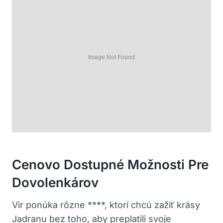
Cenovo Dostupné Možnosti Pre
Dovolenkárov
Vir ponúka rôzne ****, ktorí chcú zažiť krásy
Jadranu bez toho, aby preplatili svoje