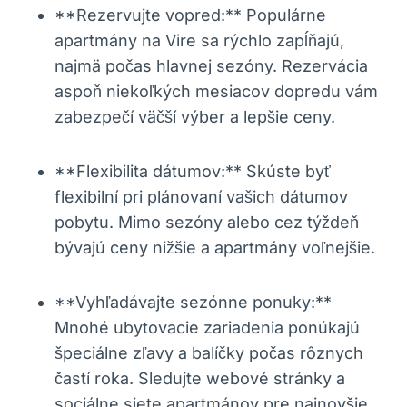
**Rezervujte vopred:** Populárne
apartmány na Vire sa rýchlo zapĺňajú,
najmä počas hlavnej sezóny. Rezervácia
aspoň niekoľkých mesiacov dopredu vám
zabezpečí väčší výber a lepšie ceny.
**Flexibilita dátumov:** Skúste byť
flexibilní pri plánovaní vašich dátumov
pobytu. Mimo sezóny alebo cez týždeň
bývajú ceny nižšie a apartmány voľnejšie.
**Vyhľadávajte sezónne ponuky:**
Mnohé ubytovacie zariadenia ponúkajú
špeciálne zľavy a balíčky počas rôznych
častí roka. Sledujte webové stránky a
sociálne siete apartmánov pre najnovšie