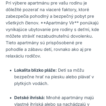
Pri výbere apartmánu pre vašu rodinu je
dôležité pozerať na viaceré faktory, ktoré
zabezpečia pohodlný a bezpečný pobyt pre
všetkých členov. **Apartmány Vir** ponúkajú
vynikajúce ubytovanie pre rodiny s deťmi, kde
môžete stráviť nezabudnuteľnú dovolenku.
Tieto apartmány sú prispôsobené pre
pohodlie a zábavu detí, rovnako ako aj pre
relaxáciu rodičov.
Lokalita blízko pláže:
Deti sa môžu
bezpečne hrať na piesku alebo plávať v
plytkých vodách.
Detské ihriská:
Mnohé apartmány majú
vlastné ihriská alebo sa nachádzajú v