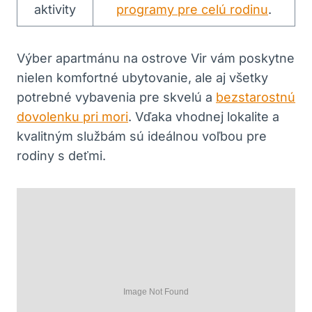
aktivity
programy pre celú rodinu
.
Výber apartmánu na ostrove Vir vám poskytne
nielen komfortné ubytovanie, ale aj všetky
potrebné vybavenia pre skvelú a
bezstarostnú
dovolenku pri mori
. Vďaka vhodnej lokalite a
kvalitným službám sú ideálnou voľbou pre
rodiny s deťmi.