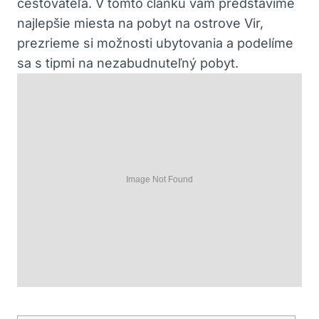
cestovateľa. V tomto článku vám predstavíme
najlepšie miesta na pobyt na ostrove Vir,
prezrieme si možnosti ubytovania a podelíme
sa s tipmi na nezabudnuteľný pobyt.