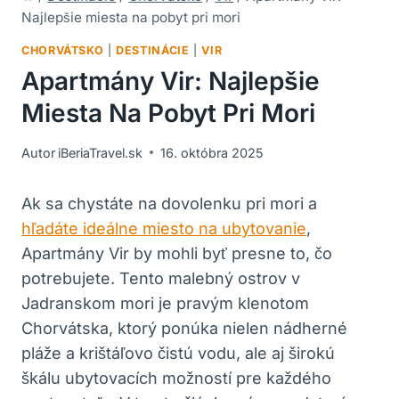
Najlepšie miesta na pobyt pri mori
CHORVÁTSKO
|
DESTINÁCIE
|
VIR
Apartmány Vir: Najlepšie
Miesta Na Pobyt Pri Mori
Autor
iBeriaTravel.sk
16. októbra 2025
Ak sa chystáte na dovolenku pri mori a
hľadáte ideálne miesto na ubytovanie
,
Apartmány Vir by mohli byť presne to, čo
potrebujete. Tento malebný ostrov v
Jadranskom mori je pravým klenotom
Chorvátska, ktorý ponúka nielen nádherné
pláže a krištáľovo čistú vodu, ale aj širokú
škálu ubytovacích možností pre každého