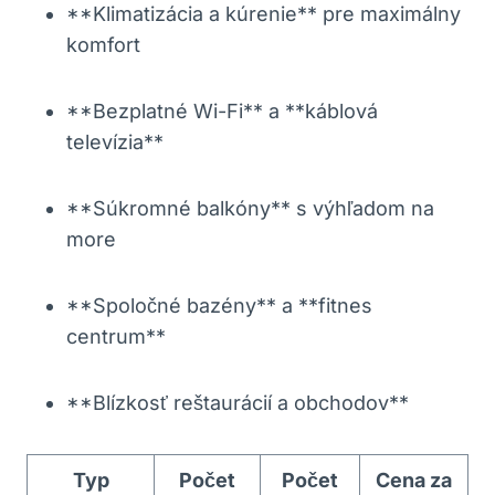
**Klimatizácia a kúrenie** pre maximálny
komfort
**Bezplatné Wi-Fi** a **káblová
televízia**
**Súkromné balkóny** s výhľadom na
more
**Spoločné bazény** a **fitnes
centrum**
**Blízkosť reštaurácií a obchodov**
Typ
Počet
Počet
Cena za