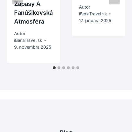
Zápasy A
Autor
Fanúšikovská
iBeriaTravel.sk
Atmosféra
17. januára 2025
Autor
iBeriaTravel.sk
9. novembra 2025