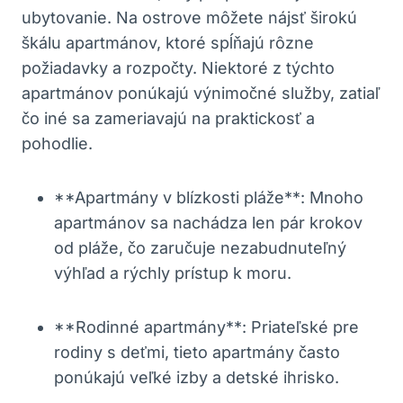
ubytovanie. Na ostrove môžete nájsť širokú
škálu apartmánov, ktoré spĺňajú rôzne
požiadavky a rozpočty. Niektoré z týchto
apartmánov ponúkajú výnimočné služby, zatiaľ
čo iné sa zameriavajú na praktickosť a
pohodlie.
**Apartmány v blízkosti pláže**: Mnoho
apartmánov sa nachádza len pár krokov
od pláže, čo zaručuje nezabudnuteľný
výhľad a rýchly prístup k moru.
**Rodinné apartmány**: Priateľské pre
rodiny s deťmi, tieto apartmány často
ponúkajú veľké izby a detské ihrisko.