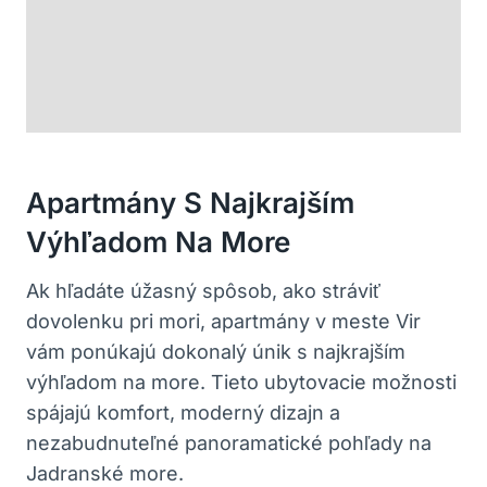
Apartmány S Najkrajším
Výhľadom Na More
Ak hľadáte úžasný spôsob, ako stráviť
dovolenku pri mori, apartmány v meste Vir
vám ponúkajú dokonalý únik s najkrajším
výhľadom na more. Tieto ubytovacie možnosti
spájajú komfort, moderný dizajn a
nezabudnuteľné panoramatické pohľady na
Jadranské more.