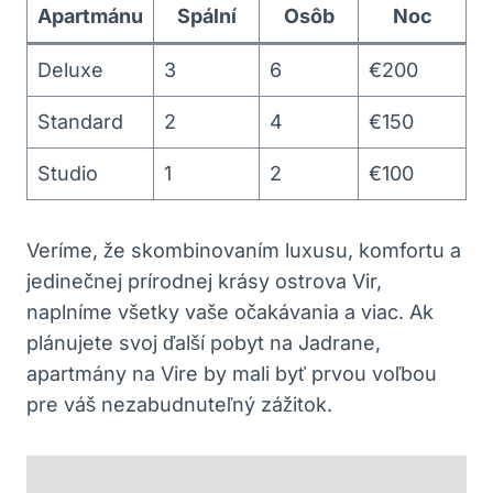
Apartmánu
Spální
Osôb
Noc
Deluxe
3
6
€200
Standard
2
4
€150
Studio
1
2
€100
Veríme, že skombinovaním luxusu, komfortu a
jedinečnej prírodnej krásy ostrova Vir,
naplníme všetky vaše očakávania a viac. Ak
plánujete svoj ďalší pobyt na Jadrane,
apartmány na Vire by mali byť prvou voľbou
pre váš nezabudnuteľný zážitok.