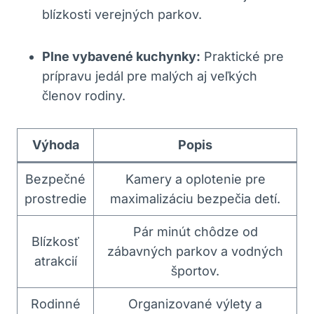
blízkosti verejných parkov.
Plne vybavené kuchynky:
Praktické pre
prípravu jedál pre malých aj veľkých
členov rodiny.
Výhoda
Popis
Bezpečné
Kamery a oplotenie pre
prostredie
maximalizáciu bezpečia detí.
Pár minút chôdze od
Blízkosť
zábavných parkov a vodných
atrakcií
športov.
Rodinné
Organizované výlety a