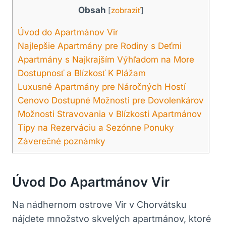
Obsah
[
zobraziť
]
Úvod do Apartmánov Vir
Najlepšie Apartmány pre Rodiny s Deťmi
Apartmány s Najkrajším Výhľadom na More
Dostupnosť a Blízkosť K Plážam
Luxusné Apartmány pre Náročných Hostí
Cenovo Dostupné Možnosti pre Dovolenkárov
Možnosti Stravovania v Blízkosti Apartmánov
Tipy na Rezerváciu a Sezónne Ponuky
Záverečné poznámky
Úvod Do Apartmánov Vir
Na nádhernom ostrove Vir v Chorvátsku
nájdete množstvo skvelých apartmánov, ktoré