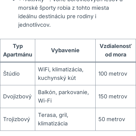
morské športy robia z tohto miesta
ideálnu destináciu pre rodiny i
jednotlivcov.
Typ
Vzdialenosť
Vybavenie
Apartmánu
od mora
WiFi, klimatizácia,
Štúdio
100 metrov
kuchynský kút
Balkón, parkovanie,
Dvojizbový
150 metrov
Wi-Fi
Terasa, gril,
Trojizbový
50 metrov
klimatizácia