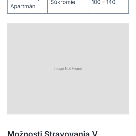
Súkromie
100 – 140
Apartmán
Možnosti Stravovania V