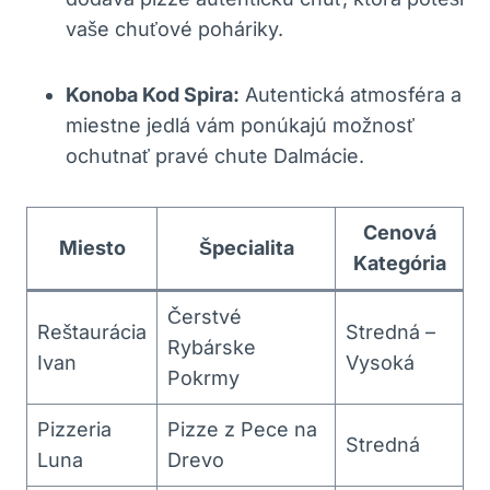
vaše chuťové poháriky.
Konoba Kod Spira:
Autentická atmosféra a
miestne jedlá vám ponúkajú možnosť
ochutnať pravé chute Dalmácie.
Cenová
Miesto
Špecialita
Kategória
Čerstvé
Reštaurácia
Stredná –
Rybárske
Ivan
Vysoká
Pokrmy
Pizzeria
Pizze z Pece na
Stredná
Luna
Drevo