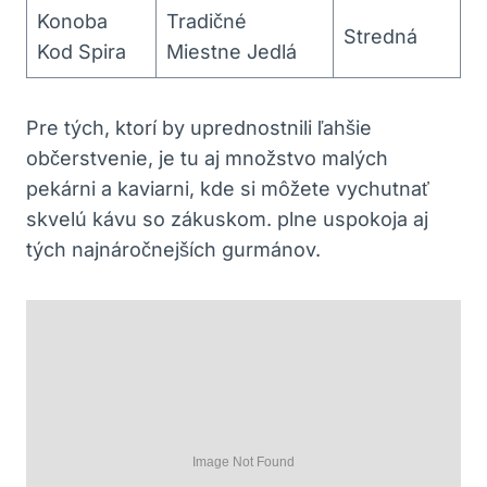
Konoba
Tradičné
Stredná
Kod Spira
Miestne Jedlá
Pre tých, ktorí by uprednostnili ľahšie
občerstvenie, je tu aj množstvo malých
pekárni a kaviarni, kde si môžete vychutnať
skvelú kávu so zákuskom. plne uspokoja aj
tých najnáročnejších gurmánov.