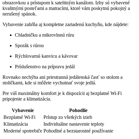
obrazovkou a prístupom k satelitným kanálom. Izby sú vybavené
kvalitnými posteľami a matracími, ktoré vám poskytnú pokojný a
nerušený spánok.
Vybavenie zahŕňa aj kompletne zariadenú kuchyňu, kde nájdete:
Chladničku a mikrovlnnú rúru
Sporák s rúrou
Rýchlovarnú kanvicu a kávovar
Príslušenstvo na prípravu jedál
Rovnako nechýba ani priestranná jedálenská časť so stolom a
stoličkami, kde si môžete vychutnať svoje jedlá.
Pre váš maximálny komfort je k dispozícii aj bezplatné Wi-Fi
pripojenie a klimatizácia.
Vybavenie
Pohodlie
Bezplatné Wi-Fi
Prístup zo všetkých izieb
Klimatizácia
Individuálne nastavenie teploty
Moderné spotrebiče
Pohodlné a bezstarostné používanie