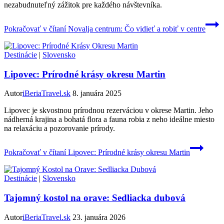
nezabudnuteľný zážitok pre každého návštevníka.
Pokračovať v čítaní
Novalja centrum: Čo vidieť a robiť v centre
Destinácie
|
Slovensko
Lipovec: Prírodné krásy okresu Martin
Autor
iBeriaTravel.sk
8. januára 2025
Lipovec je skvostnou prírodnou rezerváciou v okrese Martin. Jeho
nádherná krajina a bohatá flora a fauna robia z neho ideálne miesto
na relaxáciu a pozorovanie prírody.
Pokračovať v čítaní
Lipovec: Prírodné krásy okresu Martin
Destinácie
|
Slovensko
Tajomný kostol na orave: Sedliacka dubová
Autor
iBeriaTravel.sk
23. januára 2026