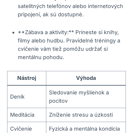
satelitných ⁤telefónov alebo internetových‍
pripojení, ak ⁢sú dostupné.
**Zábava a ‌aktivity:** Prineste si knihy,
‍filmy alebo ‌hudbu. ‍Pravidelné tréningy a
cvičenie vám tiež‌ pomôžu udržať si
mentálnu pohodu.
Nástroj
Výhoda
Sledovanie myšlienok a
Deník
pocitov
Meditácia
Zníženie stresu a úzkosti
Cvičenie
Fyzická ‍a mentálna kondícia