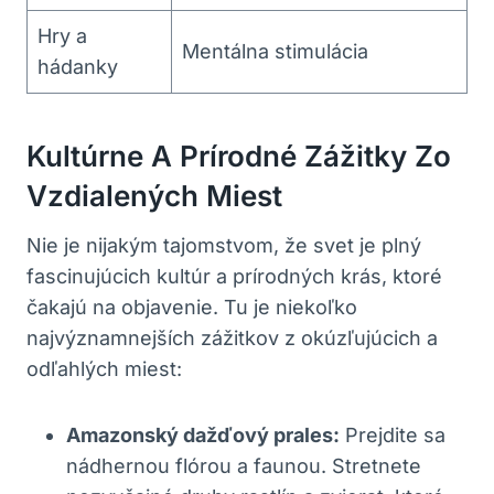
Hry a
Mentálna stimulácia
hádanky
Kultúrne A Prírodné Zážitky ⁣zo
Vzdialených Miest
Nie ⁤je nijakým tajomstvom, že svet ‌je plný
fascinujúcich kultúr a prírodných krás, ktoré
⁤čakajú na objavenie. Tu je niekoľko
najvýznamnejších zážitkov z okúzľujúcich a
odľahlých ‌miest:
Amazonský dažďový prales:
Prejdite sa
nádhernou flórou ‍a faunou. Stretnete