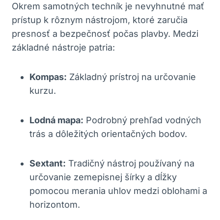
Okrem samotných techník je nevyhnutné mať
prístup k rôznym nástrojom,⁤ ktoré zaručia
presnosť a bezpečnosť počas plavby. Medzi⁢
základné‍ nástroje patria:
Kompas:
Základný⁣ prístroj na určovanie
kurzu.
Lodná mapa:
Podrobný prehľad vodných
trás a dôležitých orientačných bodov.
Sextant:
Tradičný nástroj používaný na
určovanie zemepisnej šírky a dĺžky‍
pomocou ‌merania uhlov medzi⁤ oblohami a
horizontom.