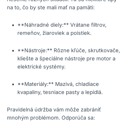
na to, čo by ste‍ mali mať na pamäti:
**Náhradné‍ diely:** Vrátane filtrov,
remeňov, žiaroviek a poistiek.
**Nástroje:** Rôzne kľúče, skrutkovače,
kliešte a ​špeciálne nástroje pre motor a
elektrické systémy.
**Materiály:** ⁤Mazivá, chladiace
‍kvapaliny, tesniace pasty a lepidlá.
Pravidelná údržba vám môže zabrániť
mnohým problémom. Odporúča sa: