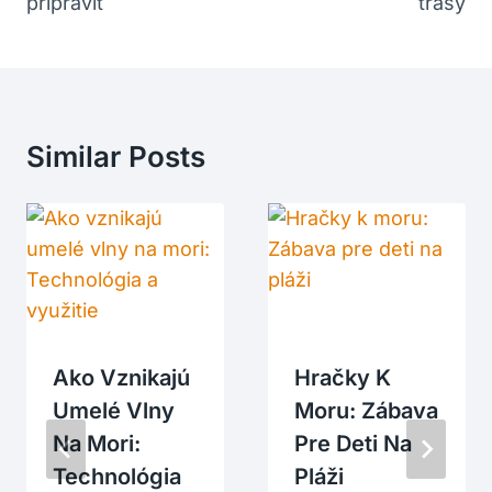
pripraviť
trasy
Similar Posts
Ako Vznikajú
Hračky K
Umelé Vlny
Moru: Zábava
Na Mori:
Pre Deti Na
Technológia
Pláži