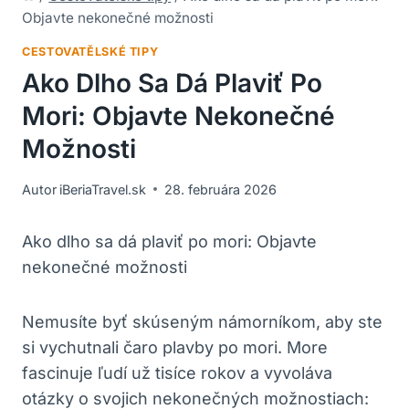
Objavte nekonečné možnosti
CESTOVATĚLSKÉ TIPY
Ako Dlho Sa Dá Plaviť Po
Mori: Objavte Nekonečné
Možnosti
Autor
iBeriaTravel.sk
28. februára 2026
Ako dlho sa dá plaviť po mori: Objavte
nekonečné možnosti
Nemusíte byť skúseným námorníkom, aby ⁣ste
si vychutnali čaro plavby po mori. More
⁣fascinuje ľudí už tisíce rokov a vyvoláva
otázky o svojich ⁣nekonečných možnostiach: