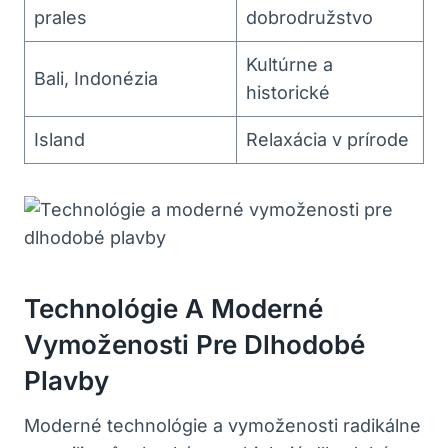
prales
dobrodružstvo
Kultúrne a
Bali,‍ Indonézia
historické
Island
Relaxácia v ⁤prírode
Technológie A Moderné
Vymoženosti Pre Dlhodobé
Plavby
Moderné technológie a‌ vymoženosti radikálne