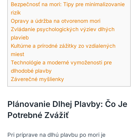
Bezpečnosť na mori: Tipy pre minimalizovanie
rizík
Opravy⁣ a údržba na otvorenom mori
Zvládanie psychologických výziev dlhých
plavieb
Kultúrne a prírodné zážitky ⁣zo vzdialených
miest
Technológie a moderné vymoženosti pre
dlhodobé plavby
Záverečné myšlienky
Plánovanie Dlhej Plavby: Čo Je
Potrebné Zvážiť
Pri príprave na dlhú plavbu po mori je