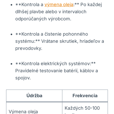
**Kontrola a ⁣
výmena oleja
:** Po​ každej
dlhšej plavbe‍ alebo v ⁢intervaloch
odporúčaných výrobcom.
**Kontrola ​a čistenie pohonného
systému:** Vrátane skrutiek, hriadeľov ⁤a
prevodovky.
**Kontrola elektrických systémov:**
Pravidelné testovanie batérií, káblov ​a
spojov.
Údržba
Frekvencia
Každých 50-100
Výmena ‍oleja