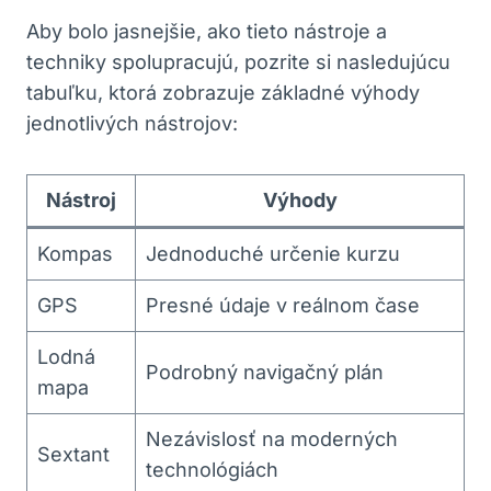
Aby bolo jasnejšie, ako ⁢tieto nástroje a
techniky spolupracujú, pozrite si ⁤nasledujúcu
tabuľku,​ ktorá ⁤zobrazuje ‌základné výhody
jednotlivých nástrojov:
Nástroj
Výhody
Kompas
Jednoduché určenie kurzu
GPS
Presné ‍údaje v ⁢reálnom čase
Lodná
Podrobný navigačný plán
mapa
Nezávislosť na moderných
Sextant
technológiách