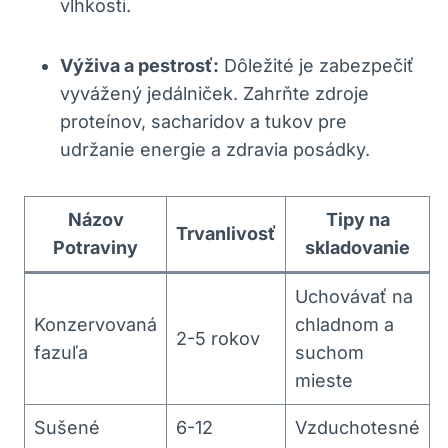
vlhkosti.
Výživa a pestrosť:
Dôležité je⁢ zabezpečiť
vyvážený jedálniček. Zahrňte zdroje
proteínov, sacharidov a‍ tukov pre
udržanie energie a zdravia ⁤posádky.
Názov
Tipy na‌
Trvanlivosť
‍Potraviny
skladovanie
Uchovávať na
Konzervovaná
chladnom a
2-5 rokov
fazuľa
suchom
mieste
Sušené
6-12
Vzduchotesné