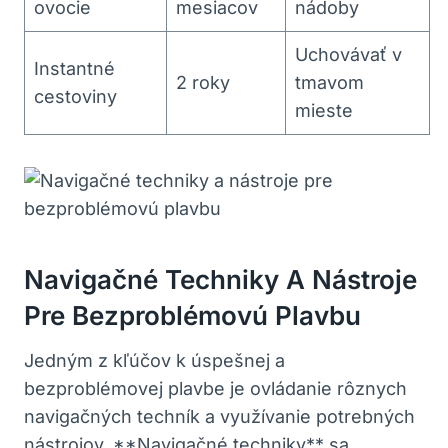
ovocie
mesiacov
nádoby
Uchovávať v
Instantné
2 roky
tmavom
cestoviny
⁣mieste
Navigačné Techniky A Nástroje
Pre Bezproblémovú Plavbu
Jedným z kľúčov k úspešnej a ​
bezproblémovej plavbe je ovládanie rôznych
navigačných techník a využívanie potrebných
nástrojov.⁤ **Navigačné⁣ techniky**‌ sa