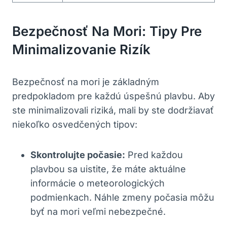
Bezpečnosť Na Mori: Tipy Pre
Minimalizovanie Rizík
Bezpečnosť na mori je​ základným⁢
predpokladom pre‍ každú ‍úspešnú plavbu. Aby
ste minimalizovali riziká, mali by ste dodržiavať
niekoľko osvedčených tipov:
Skontrolujte počasie:
Pred každou⁤
plavbou sa uistite, že máte aktuálne
informácie o meteorologických‍
podmienkach. Náhle ‌zmeny počasia⁢ môžu
byť na mori⁤ veľmi nebezpečné.