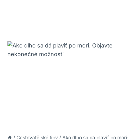
/
Cestovatělské tipy
/
Ako dlho sa dá plaviť po mori: