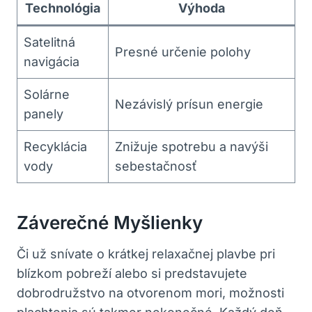
Technológia
Výhoda
Satelitná‌
Presné určenie ⁣polohy
navigácia
Solárne
Nezávislý prísun energie
panely
Recyklácia
Znižuje spotrebu ‌a navýši
vody
sebestačnosť
Záverečné Myšlienky
Či‍ už snívate o krátkej relaxačnej ‍plavbe pri
blízkom pobreží alebo​ si predstavujete
dobrodružstvo na‍ otvorenom mori, možnosti