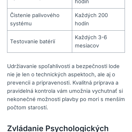
hodín
Čistenie palivového
Každých 200
systému
hodín
Každých 3-6
Testovanie⁤ batérií
mesiacov
Udržiavanie spoľahlivosti a bezpečnosti lode
nie je len o technických aspektoch, ale aj o
prevencii a ⁤pripravenosti. Kvalitná príprava a⁢
pravidelná kontrola vám umožnia vychutnať⁤ si
nekonečné možnosti plavby po mori s menším
počtom⁤ starostí.
Zvládanie Psychologických