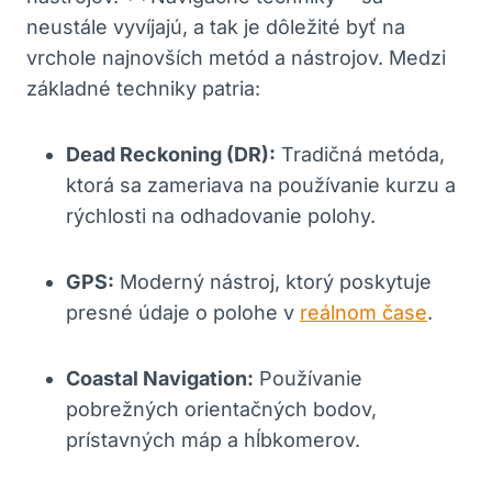
neustále vyvíjajú,⁣ a tak je dôležité byť na
vrchole najnovších metód ⁢a nástrojov. Medzi
základné techniky patria:
Dead Reckoning (DR):
‌Tradičná ​metóda,
ktorá sa zameriava na používanie kurzu a
rýchlosti na odhadovanie​ polohy.
GPS:
​Moderný nástroj, ktorý poskytuje
presné údaje o polohe v
reálnom čase
.
Coastal Navigation:
Používanie
pobrežných orientačných bodov,
prístavných ⁣máp a ⁣hĺbkomerov.