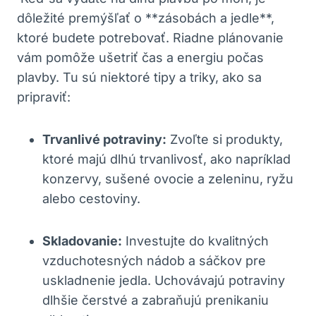
dôležité premýšľať o **zásobách a jedle**,
ktoré⁢ budete potrebovať.⁣ Riadne plánovanie
vám pomôže‌ ušetriť čas a energiu počas
plavby. Tu sú niektoré tipy a triky,⁣ ako sa
pripraviť:
Trvanlivé potraviny:
Zvoľte si⁢ produkty,
ktoré majú dlhú trvanlivosť, ako napríklad
konzervy, ​sušené‍ ovocie a zeleninu, ryžu
alebo ⁢cestoviny.
Skladovanie:
Investujte do kvalitných
vzduchotesných nádob a sáčkov‌ pre
uskladnenie jedla. Uchovávajú‍ potraviny
dlhšie čerstvé a zabraňujú prenikaniu